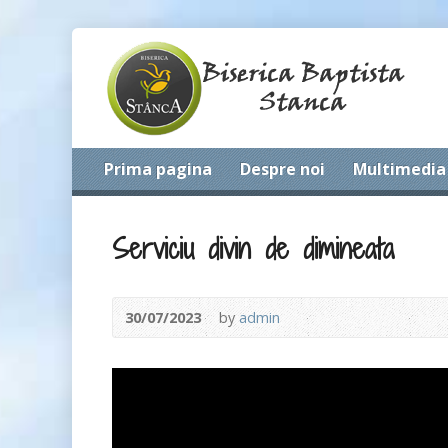
Prima pagina
Despre noi
Multimedia
Serviciu divin de dimineata
30/07/2023
by
admin