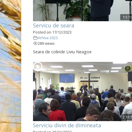
1:57:
Servicu de seara
Posted on 17/12/2023
Arhiva 2023
289 views
Seara de colinde Liviu Neagoe
2:13:
Serviciu divin de dimineata
Posted on 26/11/2023