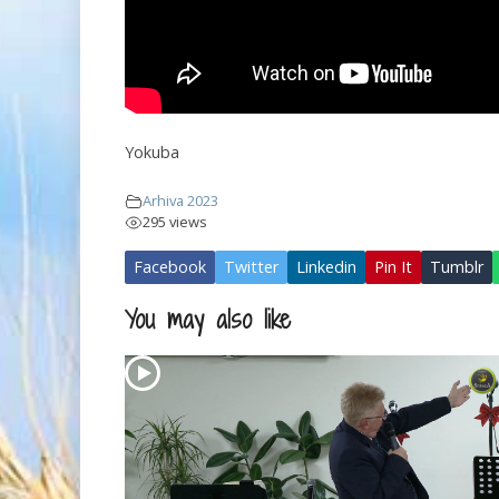
Yokuba
Arhiva 2023
295 views
Facebook
Twitter
Linkedin
Pin It
Tumblr
You may also like