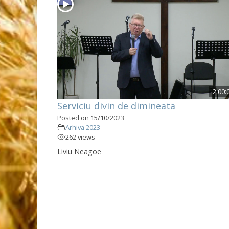
2:00:
Serviciu divin de dimineata
Posted on 15/10/2023
Arhiva 2023
262 views
Liviu Neagoe