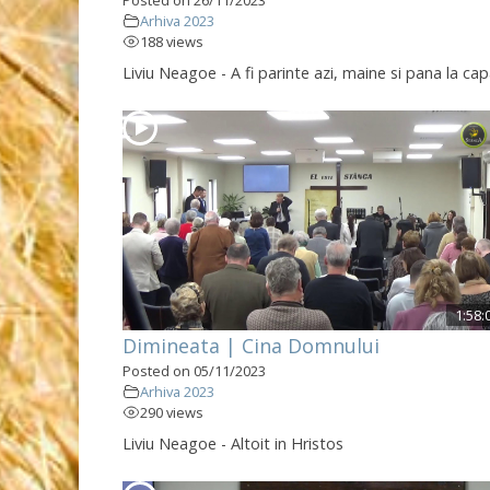
Arhiva 2023
188 views
Liviu Neagoe - A fi parinte azi, maine si pana la cap
1:58:
Dimineata | Cina Domnului
Posted on 05/11/2023
Arhiva 2023
290 views
Liviu Neagoe - Altoit in Hristos