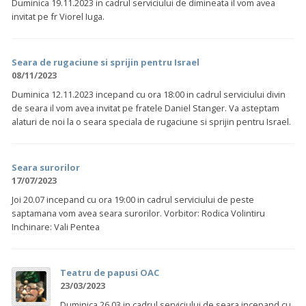
Duminica 19.11.2023 in cadrul serviciului de dimineata il vom avea
invitat pe fr Viorel Iuga.
Seara de rugaciune si sprijin pentru Israel
08/11/2023
Duminica 12.11.2023 incepand cu ora 18:00 in cadrul serviciului divin
de seara il vom avea invitat pe fratele Daniel Stanger. Va asteptam
alaturi de noi la o seara speciala de rugaciune si sprijin pentru Israel.
Seara surorilor
17/07/2023
Joi 20.07 incepand cu ora 19:00 in cadrul serviciului de peste
saptamana vom avea seara surorilor. Vorbitor: Rodica Volintiru
Inchinare: Vali Pentea
Teatru de papusi OAC
23/03/2023
Duminica 26.03 in cadrul serviciului de seara incepand cu