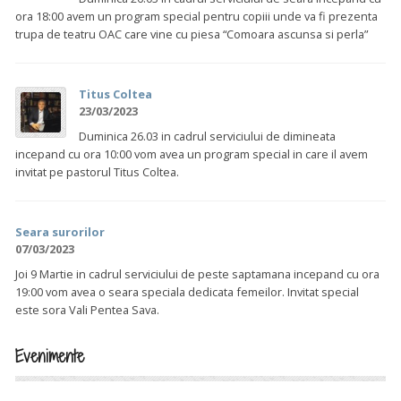
ora 18:00 avem un program special pentru copiii unde va fi prezenta
trupa de teatru OAC care vine cu piesa “Comoara ascunsa si perla”
Titus Coltea
23/03/2023
Duminica 26.03 in cadrul serviciului de dimineata
incepand cu ora 10:00 vom avea un program special in care il avem
invitat pe pastorul Titus Coltea.
Seara surorilor
07/03/2023
Joi 9 Martie in cadrul serviciului de peste saptamana incepand cu ora
19:00 vom avea o seara speciala dedicata femeilor. Invitat special
este sora Vali Pentea Sava.
Evenimente