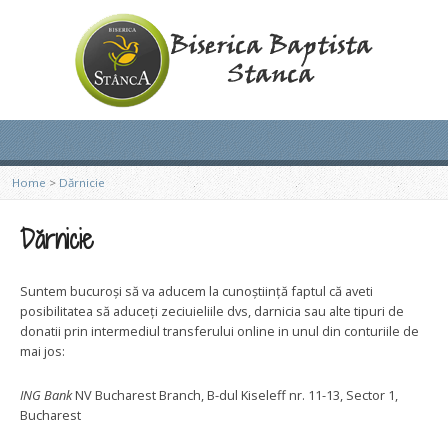
Home
>
Dărnicie
Dărnicie
Suntem bucuroși să va aducem la cunoștiință faptul că aveti
posibilitatea să aduceți zeciuieliile dvs, darnicia sau alte tipuri de
donatii prin intermediul transferului online in unul din conturiile de
mai jos:
ING Bank
NV Bucharest Branch, B-dul Kiseleff nr. 11-13, Sector 1,
Bucharest