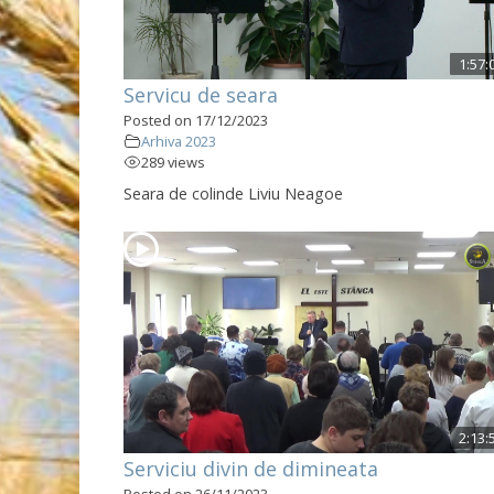
1:57:
Servicu de seara
Posted on 17/12/2023
Arhiva 2023
289 views
Seara de colinde Liviu Neagoe
2:13:
Serviciu divin de dimineata
Posted on 26/11/2023