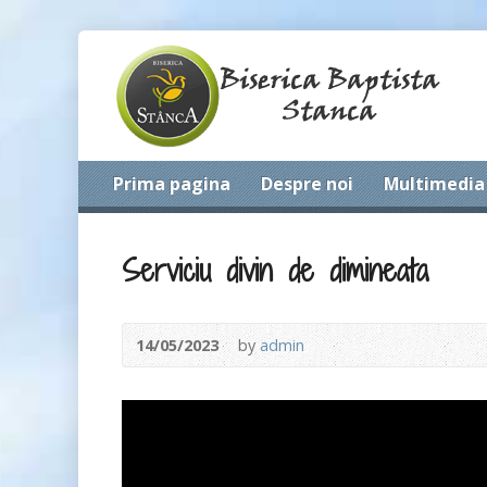
Prima pagina
Despre noi
Multimedia
Serviciu divin de dimineata
14/05/2023
by
admin