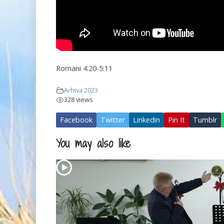
Romani 4:20-5:11
Arhiva 2023
328 views
Facebook
Twitter
Linkedin
Pin It
Tumblr
You may also like