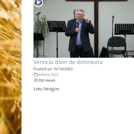
2:00:
Serviciu divin de dimineata
Posted on 15/10/2023
Arhiva 2023
262 views
Liviu Neagoe