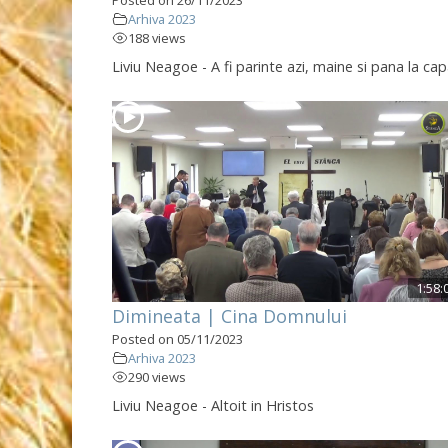
Arhiva 2023
188 views
Liviu Neagoe - A fi parinte azi, maine si pana la cap
1:58:
Dimineata | Cina Domnului
Posted on 05/11/2023
Arhiva 2023
290 views
Liviu Neagoe - Altoit in Hristos