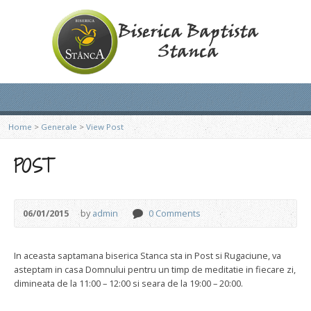
Home
>
Generale
>
View Post
POST
06/01/2015
by
admin
0 Comments
In aceasta saptamana biserica Stanca sta in Post si Rugaciune, va
asteptam in casa Domnului pentru un timp de meditatie in fiecare zi,
dimineata de la 11:00 – 12:00 si seara de la 19:00 – 20:00.