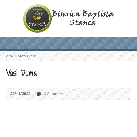
Home
>
View Event
Vasi Duma
20/11/2022
0 Comments