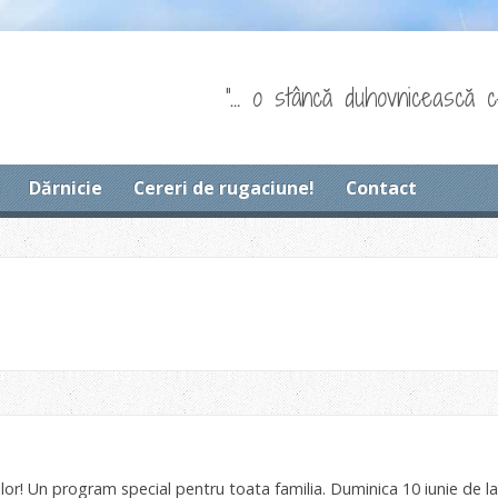
"… o stâncă duhovnicească c
Dărnicie
Cereri de rugaciune!
Contact
ilor! Un program special pentru toata familia. Duminica 10 iunie de la