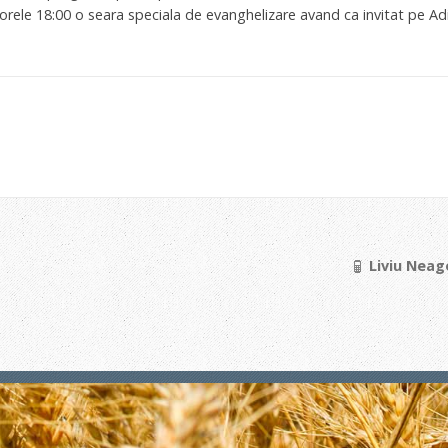
 orele 18:00 o seara speciala de evanghelizare avand ca invitat pe Ad
Liviu Neago