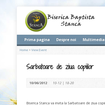
Prima pagina
Despre noi
Multimedia
Home
>
View Event
Sarbatoare de ziua copiilor
10/06/2012
10-12 | 18-20
Biserica Stanca va invita la Sarbatoare de ziua copi