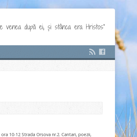
e venea după ei; și stânca era Hristos"
 ora 10-12 Strada Orsova nr.2. Cantari, poezii,