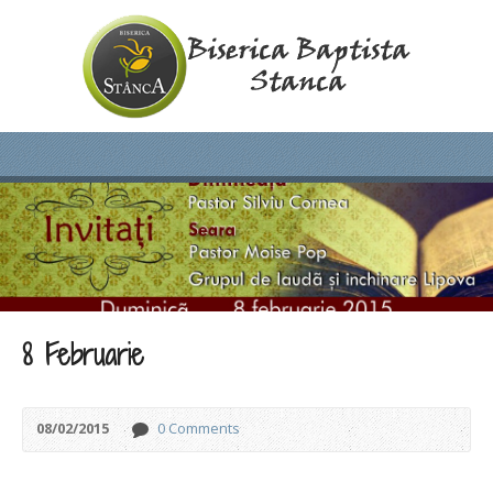
8 Februarie
08/02/2015
0 Comments