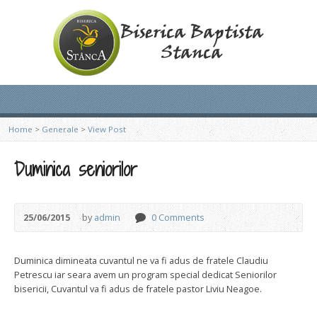
Home
>
Generale
>
View Post
Duminica seniorilor
25/06/2015
by
admin
0 Comments
Duminica dimineata cuvantul ne va fi adus de fratele Claudiu
Petrescu iar seara avem un program special dedicat Seniorilor
bisericii, Cuvantul va fi adus de fratele pastor Liviu Neagoe.