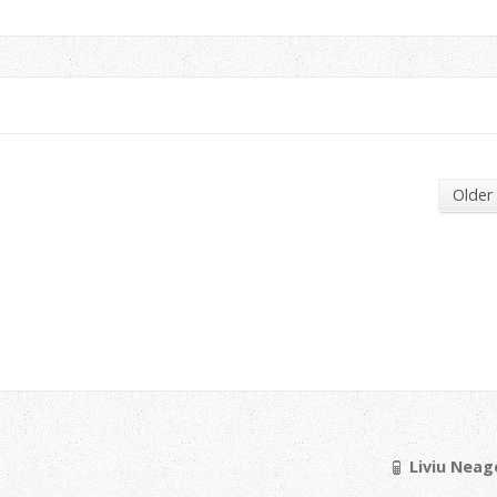
Older
Liviu Neago