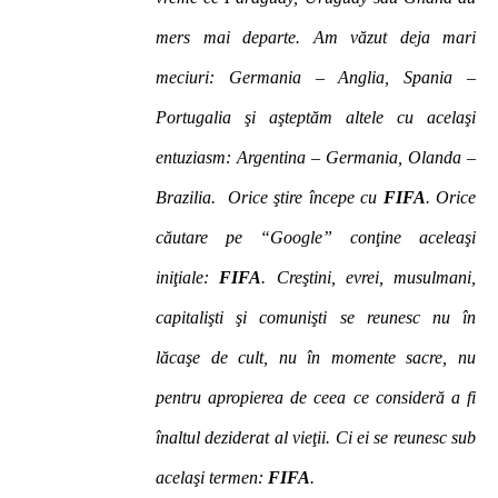
mers mai departe. Am văzut deja mari
meciuri: Germania – Anglia, Spania –
Portugalia şi aşteptăm altele cu acelaşi
entuziasm: Argentina – Germania, Olanda –
Brazilia. Orice ştire începe cu
FIFA
. Orice
căutare pe “Google” conţine aceleaşi
iniţiale:
FIFA
. Creştini, evrei, musulmani,
capitalişti şi comunişti se reunesc nu în
lăcaşe de cult, nu în momente sacre, nu
pentru apropierea de ceea ce consideră a fi
înaltul deziderat al vieţii. Ci ei se reunesc sub
acelaşi termen:
FIFA
.