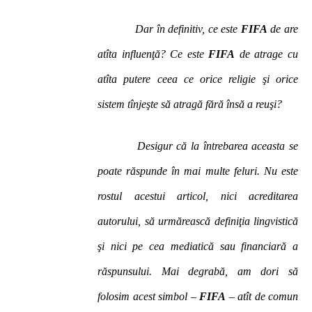
Dar în definitiv, ce este
FIFA
de are
atîta influenţă? Ce este
FIFA
de atrage cu
atîta putere ceea ce orice religie şi orice
sistem tînjeşte să atragă fără însă a reuşi?
Desigur că la întrebarea aceasta se
poate răspunde în mai multe feluri. Nu este
rostul acestui articol, nici acreditarea
autorului, să urmărească definiţia lingvistică
şi nici pe cea mediatică sau financiară a
răspunsului. Mai degrabă, am dori să
folosim acest simbol –
FIFA
– atît de comun