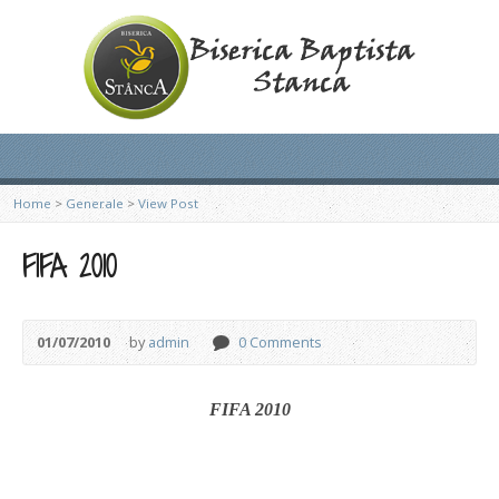
Home
>
Generale
>
View Post
FIFA 2010
01/07/2010
by
admin
0 Comments
FIFA 2010