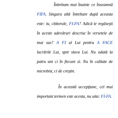
Întrebam mai înainte ce înseamnă
FIFA
. Singura altă întrebare după aceasta
este: tu, cititorule,
FI-FA
? Adică te regăseşti
în aceste adevăruri descrise în versetele de
mai sus?
A FI
al Lui pentru
A FACE
lucrările Lui, spre slava Lui. Nu odată la
patru ani ci în fiecare zi. Nu în calitate de
microbist, ci de creştin.
În această accepţiune, cel mai
important termen este acesta, nu uita:
FI-FA.