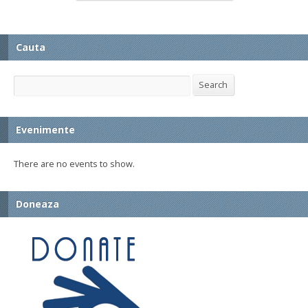
Cauta
Search
Search
Evenimente
There are no events to show.
Doneaza